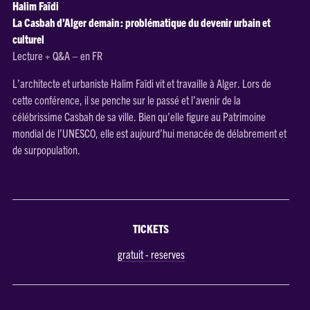
Halim Faïdi
La Casbah d’Alger demain : problématique du devenir urbain et
culturel
Lecture + Q&A – en FR
L’architecte et urbaniste Halim Faïdi vit et travaille à Alger. Lors de
cette conférence, il se penche sur le passé et l’avenir de la
célébrissime Casbah de sa ville. Bien qu’elle figure au Patrimoine
mondial de l’UNESCO, elle est aujourd’hui menacée de délabrement et
de surpopulation.
TICKETS
gratuit - reserves