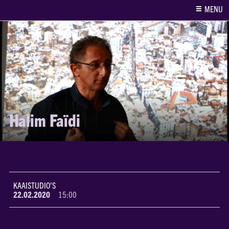
MENU
Halim Faïdi
KAAISTUDIO'S
22.02.2020
15:00