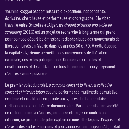
Yasmina Reggad est commissaire d’expositions indépendante,
écrivaine, chercheuse et performeuse et chorégraphe. Elle vit et
travaille entre Bruxelles et Alger.
we dreamt of utopia and woke up
screaming
(2016) est un projet de recherche à long terme qui prend
pour point de départ les émissions radiophoniques des mouvements de
libération basés en Algérie dans les années 60 et 70. À cette époque,
la capitale algérienne accueillait des mouvements de libération
nationale, des exilés politiques, des Occidentaux rebelles et
désillusionnés et des militants de tous les continents qui y forgeaient
d’autres avenirs possibles.
Le premier volet du projet,
a common consent to listen. a collective
consent of interpretation
est une performance multimédia cumulative,
continue et durable qui emprunte aux genres du documentaire
radiophonique et du théâtre documentaire. Par moments, une société
de radiodiffusion, à d’autres, un centre étranger de contrôle de
diffusion, ce premier chapitre explore de nouvelles façons d’exposer et
d’aviver des archives uniques et peu connues d’un temps où Alger était