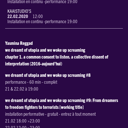
Installation en continu -performance 19:00
KAAISTUDIO'S
22.02.2020
12:00
Installation en continu -performance 19:00
Yasmina Reggad
we dreamt of utopia and we woke up screaming
chapter 1. a common consent to listen. a collective dissent of
interpretation (2016-aujourd'hui)
we dreamt of utopia and we woke up screaming #8
performance - 60 min - complèt
21 & 22.02 à 19:00
we dreamt of utopia and we woke up screaming #9: From dreamers
to freedom fighters to terrorists [working title]
installation performative - gratuit - entrez à tout moment
21.02 18:00 >23:00
22.02 12:00 >23:00