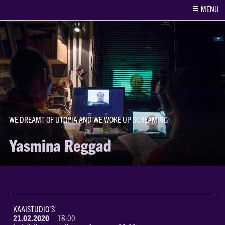
MENU
WE DREAMT OF UTOPIA AND WE WOKE UP SCREAMING
Yasmina Reggad
KAAISTUDIO'S
21.02.2020
18:00