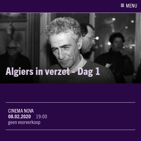
MENU
Algiers in verzet - Dag 1
CINEMA NOVA
08.02.2020
19:00
geen voorverkoop