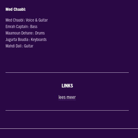
Med Chaabi:
Med Chaabi : Voice & Guitar
Emrah Captain : Bass
Maamoun Dehane : Drums
Jugurta Boudia : Keyboards
Mahdi Dali : Guitar
LINKS
lees meer