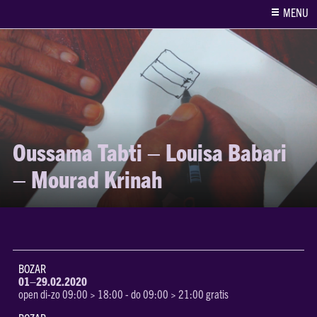
MENU
Oussama Tabti – Louisa Babari
– Mourad Krinah
BOZAR
01
–
29.02.2020
open di-zo 09:00 > 18:00 - do 09:00 > 21:00 gratis