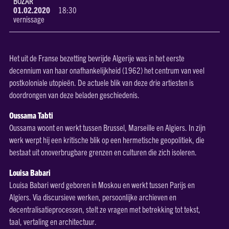
BOZAR
01.02.2020
18:30
vernissage
Het uit de Franse bezetting bevrijde Algerije was in het eerste
decennium van haar onafhankelijkheid (1962) het centrum van veel
postkoloniale utopieën. De actuele blik van deze drie artiesten is
doordrongen van deze beladen geschiedenis.
Oussama Tabti
Oussama woont en werkt tussen Brussel, Marseille en Algiers. In zijn
werk werpt hij een kritische blik op een hermetische geopolitiek, die
bestaat uit onoverbrugbare grenzen en culturen die zich isoleren.
Louisa Babari
Louisa Babari werd geboren in Moskou en werkt tussen Parijs en
Algiers. Via discursieve werken, persoonlijke archieven en
decentralisatieprocessen, stelt ze vragen met betrekking tot tekst,
taal, vertaling en architectuur.