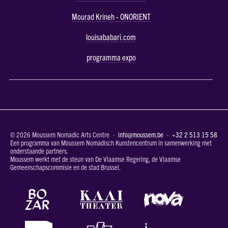
Mourad Krineh - ONORIENT
louisababari.com
programma expo
© 2026 Moussem Nomadic Arts Centre ·
info@moussem.be
·
+32 2 513 15 58
Een programma van Moussem Nomadisch Kunstencentrum in samenwerking met
onderstaande partners.
Moussem werkt met de steun van De Vlaamse Regering, de Vlaamse
Gemeenschapscommisie en de stad Brussel.