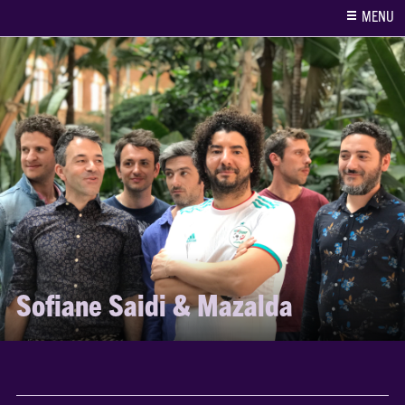
MENU
Sofiane Saidi & Mazalda