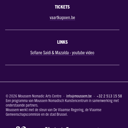
TICKETS
vaartkapoen.be
LINKS
Sofiane Saidi & Mazalda - youtube video
© 2026 Moussem Nomadic Arts Centre ·
info@moussem.be
·
+32 2 513 15 58
Een programma van Moussem Nomadisch Kunstencentrum in samenwerking met
onderstaande partners.
Moussem werkt met de steun van De Vlaamse Regering, de Vlaamse
Gemeenschapscommisie en de stad Brussel.